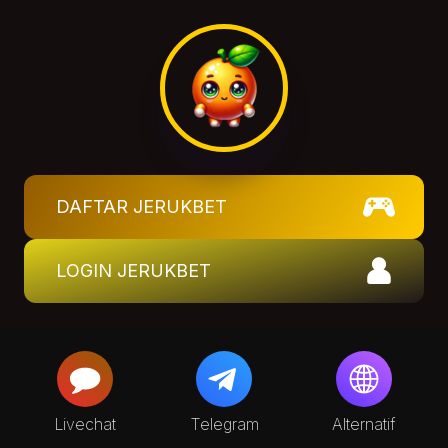
DAFTAR JERUKBET
LOGIN JERUKBET
Livechat
Telegram
Alternatif