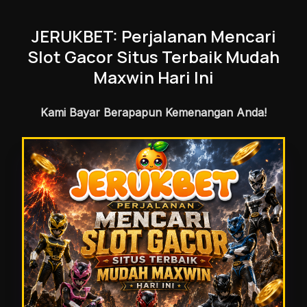
JERUKBET: Perjalanan Mencari
Slot Gacor Situs Terbaik Mudah
Maxwin Hari Ini
Kami Bayar Berapapun Kemenangan Anda!